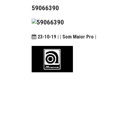
59066390
23-10-19 | | Som Maior Pro |