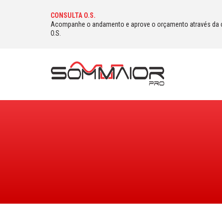
CONSULTA O.S.
Acompanhe o andamento e aprove o orçamento através da 
O.S.