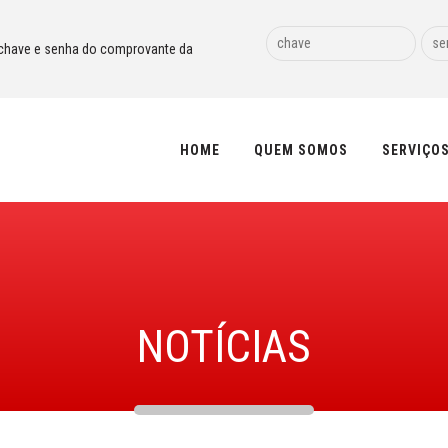
chave e senha do comprovante da
HOME
QUEM SOMOS
SERVIÇO
NOTÍCIAS