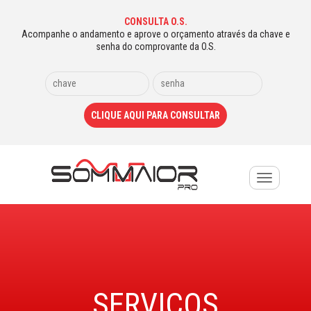
CONSULTA O.S.
Acompanhe o andamento e aprove o orçamento através da chave e
senha do comprovante da O.S.
Toggle
navigation
SERVIÇOS