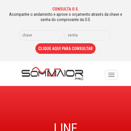
CONSULTA O.S.
Acompanhe o andamento e aprove o orçamento através da chave e
senha do comprovante da O.S.
Toggle
navigation
LINE