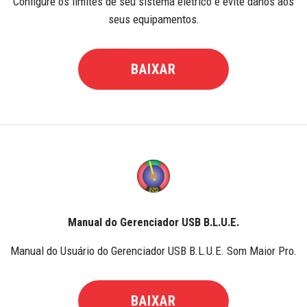
Configure os limites de seu sistema elétrico e evite danos aos
seus equipamentos.
BAIXAR
Manual do Gerenciador USB B.L.U.E.
Manual do Usuário do Gerenciador USB B.L.U.E. Som Maior Pro.
BAIXAR