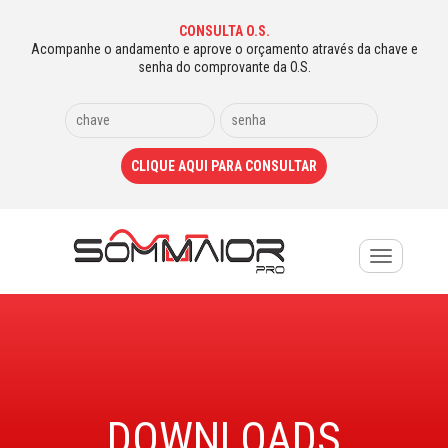
CONSULTA O.S.
Acompanhe o andamento e aprove o orçamento através da chave e
senha do comprovante da O.S.
Toggle
navigation
DOWNLOADS