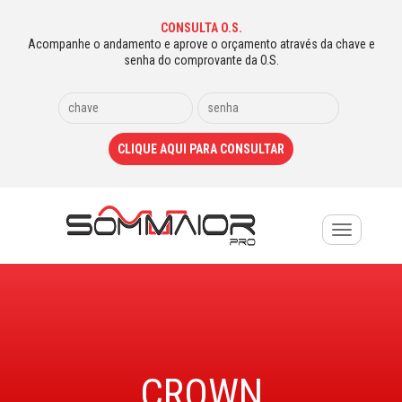
CONSULTA O.S.
Acompanhe o andamento e aprove o orçamento através da chave e
senha do comprovante da O.S.
Toggle
navigation
CROWN