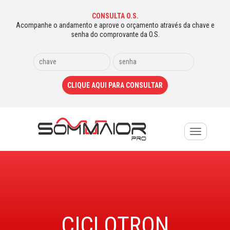
CONSULTA O.S.
Acompanhe o andamento e aprove o orçamento através da chave e
senha do comprovante da O.S.
Toggle
navigation
CICLOTRON