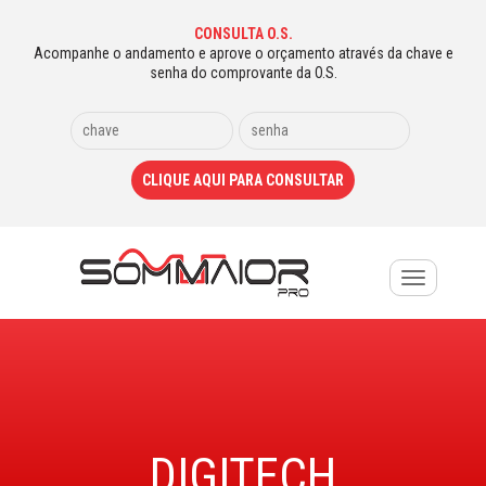
CONSULTA O.S.
Acompanhe o andamento e aprove o orçamento através da chave e
senha do comprovante da O.S.
Toggle
navigation
DIGITECH